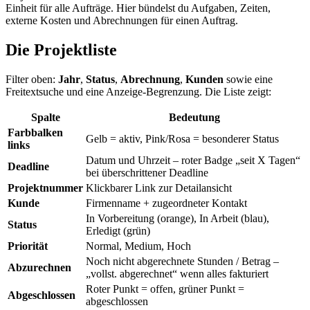
Einheit für alle Aufträge. Hier bündelst du Aufgaben, Zeiten,
externe Kosten und Abrechnungen für einen Auftrag.
Die Projektliste
Filter oben:
Jahr
,
Status
,
Abrechnung
,
Kunden
sowie eine
Freitextsuche und eine Anzeige-Begrenzung. Die Liste zeigt:
Spalte
Bedeutung
Farbbalken
Gelb = aktiv, Pink/Rosa = besonderer Status
links
Datum und Uhrzeit – roter Badge „seit X Tagen“
Deadline
bei überschrittener Deadline
Projektnummer
Klickbarer Link zur Detailansicht
Kunde
Firmenname + zugeordneter Kontakt
In Vorbereitung (orange), In Arbeit (blau),
Status
Erledigt (grün)
Priorität
Normal, Medium, Hoch
Noch nicht abgerechnete Stunden / Betrag –
Abzurechnen
„vollst. abgerechnet“ wenn alles fakturiert
Roter Punkt = offen, grüner Punkt =
Abgeschlossen
abgeschlossen