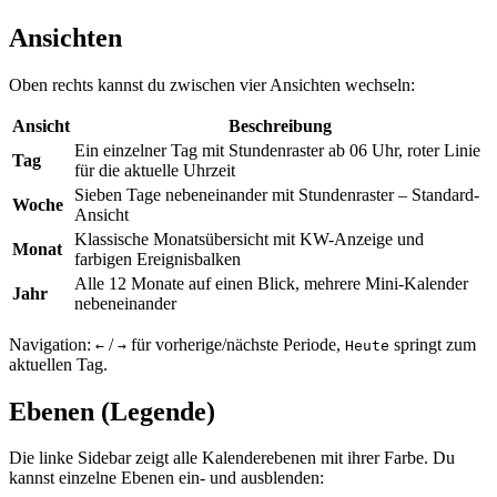
Ansichten
Oben rechts kannst du zwischen vier Ansichten wechseln:
Ansicht
Beschreibung
Ein einzelner Tag mit Stundenraster ab 06 Uhr, roter Linie
Tag
für die aktuelle Uhrzeit
Sieben Tage nebeneinander mit Stundenraster – Standard-
Woche
Ansicht
Klassische Monatsübersicht mit KW-Anzeige und
Monat
farbigen Ereignisbalken
Alle 12 Monate auf einen Blick, mehrere Mini-Kalender
Jahr
nebeneinander
Navigation:
/
für vorherige/nächste Periode,
springt zum
←
→
Heute
aktuellen Tag.
Ebenen (Legende)
Die linke Sidebar zeigt alle Kalenderebenen mit ihrer Farbe. Du
kannst einzelne Ebenen ein- und ausblenden: